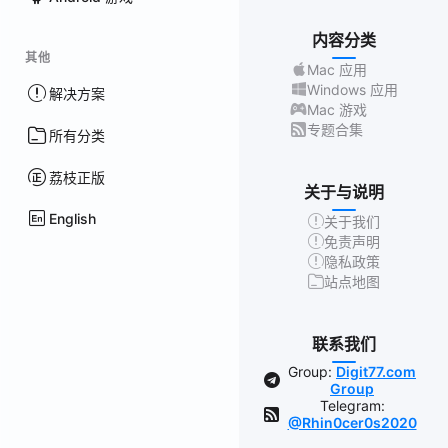
内容分类
其他
Mac 应用
Windows 应用
解决方案
Mac 游戏
专题合集
所有分类
荔枝正版
关于与说明
English
关于我们
免责声明
隐私政策
站点地图
联系我们
Group:
Digit77.com
Group
Telegram:
@Rhin0cer0s2020