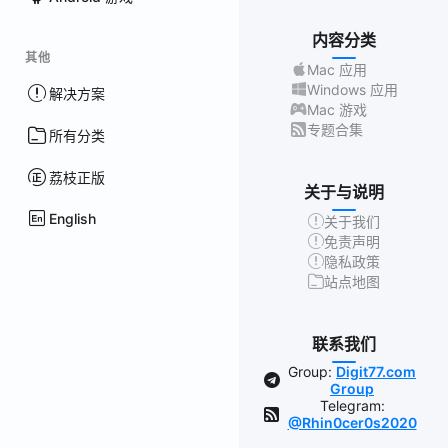
内容分类
其他
Mac 应用
Windows 应用
解决方案
Mac 游戏
专题合集
所有分类
荔枝正版
关于与说明
English
关于我们
免责声明
隐私政策
站点地图
联系我们
Group:
Digit77.com
Group
Telegram:
@Rhin0cer0s2020