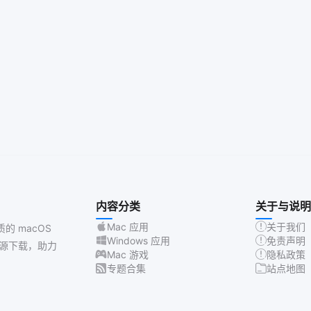
内容分类
关于与说明
Mac 应用
关于我们
质的 macOS
Windows 应用
免责声明
源下载，助力
Mac 游戏
隐私政策
专题合集
站点地图