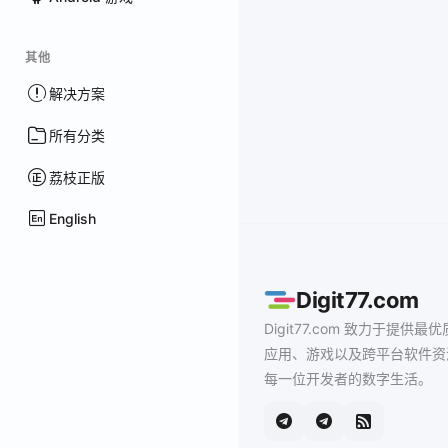
其他
解决方案
所有分类
荔枝正版
English
Digit77.com
Digit77.com 致力于提供最优
应用、游戏以及跨平台软件资
每一位开发者的数字生活。