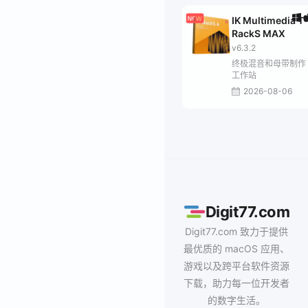
IK Multimedia T-
RackS MAX
v6.3.2
终极混音和母带制作
工作站
2026-08-06
Digit77.com
Digit77.com 致力于提供
最优质的 macOS 应用、
游戏以及跨平台软件资源
下载，助力每一位开发者
的数字生活。