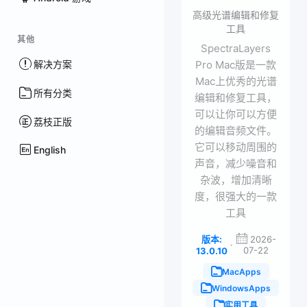
高级光谱编辑和修复
工具
其他
SpectraLayers
解决方案
Pro Mac版是一款
Mac上优秀的光谱
所有分类
编辑和修复工具，
可以让你可以方便
荔枝正版
的编辑音频文件。
它可以移动周围的
English
声音，减少噪音和
杂波，增加清晰
度，很强大的一款
工具
版本:
2026-
·
07-22
13.0.10
MacApps
WindowsApps
实用工具