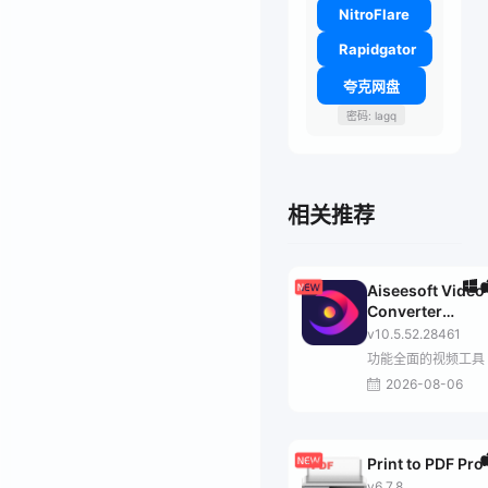
NitroFlare
Rapidgator
夸克网盘
密码: lagq
相关推荐
Aiseesoft Video
Converter
Ultimate
v10.5.52.28461
功能全面的视频工具
2026-08-06
Print to PDF Pro
v6.7.8