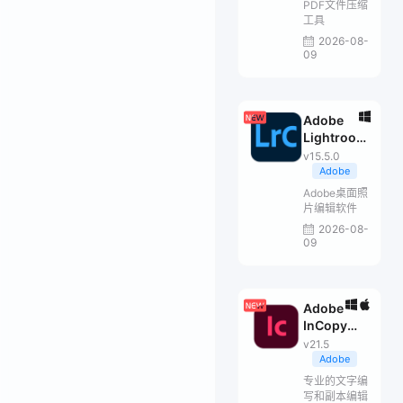
PDF文件压缩
工具
2026-08-
09
Adobe
Lightroom
Classic
v15.5.0
2026
Adobe
Adobe桌面照
片编辑软件
2026-08-
09
Adobe
InCopy
2026
v21.5
Adobe
专业的文字编
写和副本编辑