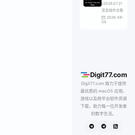
Bundle
v2026.07.21
混音插件合集
2026-08-
09
Digit77.com
Digit77.com 致力于提供
最优质的 macOS 应用、
游戏以及跨平台软件资源
下载，助力每一位开发者
的数字生活。