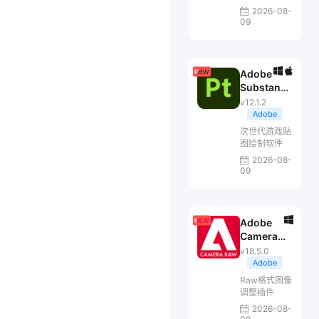
2026-08-
09
Adobe
Substance
3D Painter
v12.1.2
Adobe
次世代游戏贴
图绘制软件
2026-08-
09
Adobe
Camera
Raw
v18.5.0
Adobe
Raw格式图像
调整插件
2026-08-