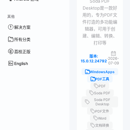
Soda PDF
Desktop是一款好
用的，专为PDF文
其他
件打造的多功能编
解决方案
辑器，可用于创
建、编辑、转换、
所有分类
打印等
荔枝正版
版本:
·
2026-
15.0.12.24792
07-09
English
WindowsApps
PDF工具
PDF
Soda PDF
Soda PDF
Desktop
PDF文件
Word
文档转换