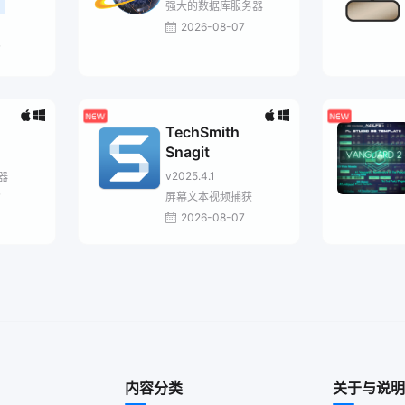
强大的数据库服务器
2026-08-07
7
TechSmith
Snagit
v2025.4.1
辑器
屏幕文本视频捕获
7
2026-08-07
内容分类
关于与说明