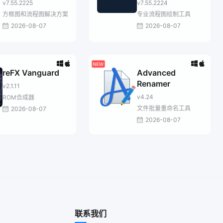
Professional
v7.55.2225
v7.55.2224
方框图和流程图解决方案
专业流程图绘制工具
2026-08-07
2026-08-07
reFX Vanguard
Advanced
Renamer
v2.1.11
v4.24
ROM合成器
文件批量重命名工具
2026-08-07
2026-08-07
联系我们