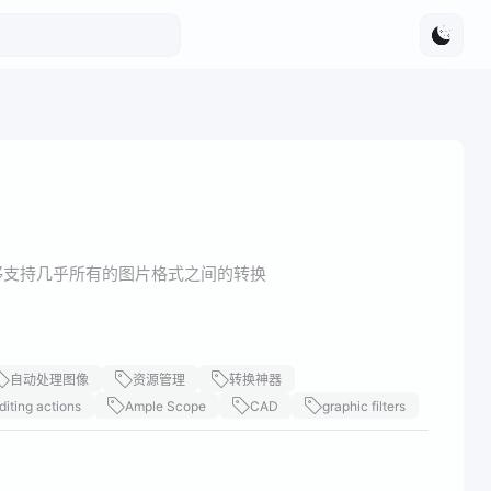
，它能够支持几乎所有的图片格式之间的转换
自动处理图像
资源管理
转换神器
diting actions
Ample Scope
CAD
graphic filters