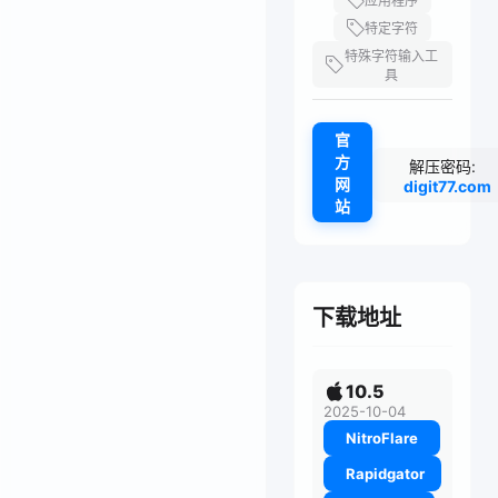
应用程序
特定字符
特殊字符输入工
具
官
方
解压密码:
网
digit77.com
站
下载地址
10.5
2025-10-04
NitroFlare
Rapidgator