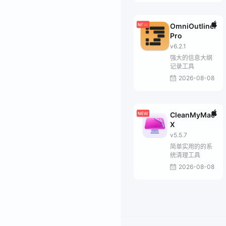
OmniOutliner
Pro
v6.2.1
强大的信息大纲
记录工具
2026-08-08
CleanMyMac
X
v5.5.7
简单实用的的系
统清理工具
2026-08-08