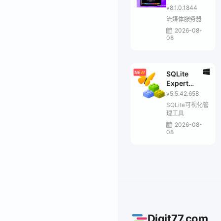
v8.1.0.1844
流媒体服务器
2026-08-
08
SQLite
Expert
Professional
v5.5.42.658
SQLite可视化管
理工具
2026-08-
08
Digit77.com