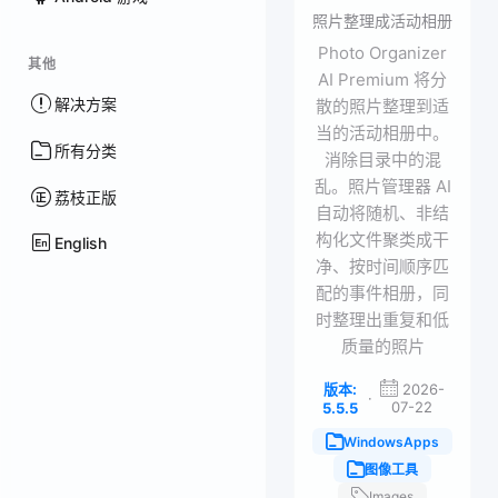
照片整理成活动相册
Photo Organizer
其他
AI Premium 将分
解决方案
散的照片整理到适
当的活动相册中。
所有分类
消除目录中的混
乱。照片管理器 AI
荔枝正版
自动将随机、非结
构化文件聚类成干
English
净、按时间顺序匹
配的事件相册，同
时整理出重复和低
质量的照片
版本:
2026-
·
07-22
5.5.5
WindowsApps
图像工具
Images