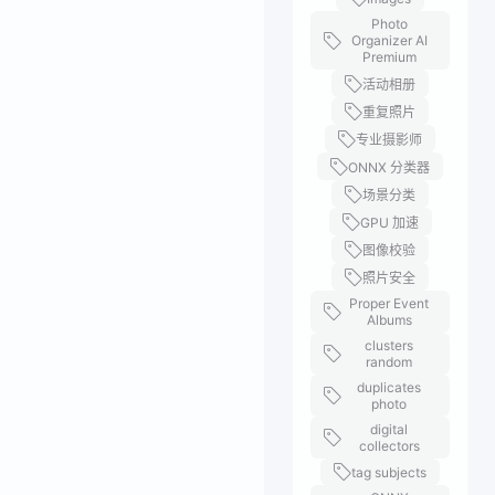
Photo
Organizer AI
Premium
活动相册
重复照片
专业摄影师
ONNX 分类器
场景分类
GPU 加速
图像校验
照片安全
Proper Event
Albums
clusters
random
duplicates
photo
digital
collectors
tag subjects