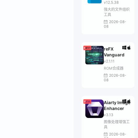
Suite
v12.5.38
强大的文件组织
工具
2026-08-
08
reFX
Vanguard
v2.1.11
ROM合成器
2026-08-
08
Aiarty Image
Enhancer
v3.13
图像处理增强工
具
2026-08-