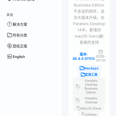
Business Edition
不多说的软件，这
其他
次大版本升级，在
Parallels Desktop
解决方案
14中，新增对
所有分类
macOS Sierra新
系统的支持
荔枝正版
版本:
·
2026-
English
26.4.0.57513
07-01
MacApps
实用工具
Parallels
Desktop
Business
Edition
Parallels
Desktop
MacOS Sierra
Utilities