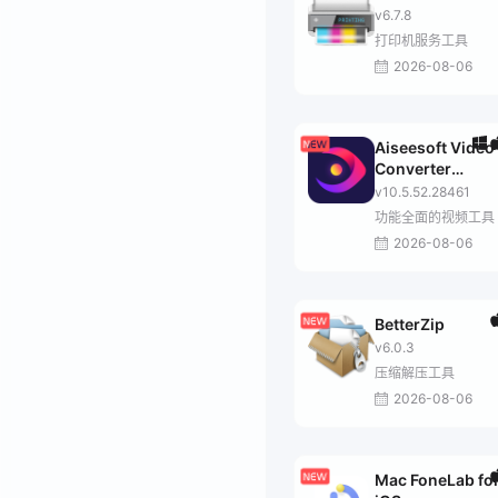
v6.7.8
打印机服务工具
2026-08-06
Aiseesoft Video
Converter
Ultimate
v10.5.52.28461
功能全面的视频工具
2026-08-06
BetterZip
v6.0.3
压缩解压工具
2026-08-06
Mac FoneLab fo