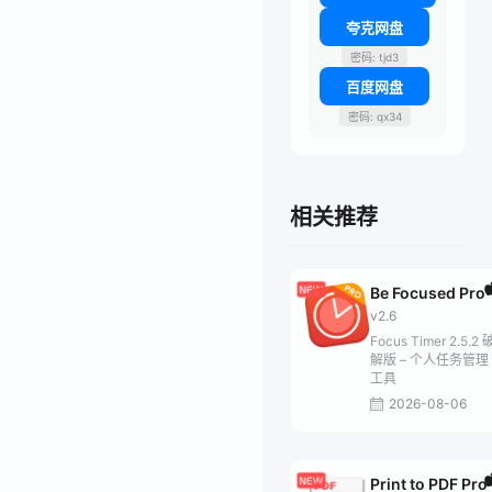
夸克网盘
密码: tjd3
百度网盘
密码: qx34
相关推荐
Be Focused Pro
v2.6
Focus Timer 2.5.2 
解版 – 个人任务管理
工具
2026-08-06
Print to PDF Pro