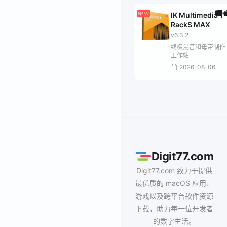
IK Multimedia T-
RackS MAX
v6.3.2
终极混音和母带制作
工作站
2026-08-06
Digit77.com
Digit77.com 致力于提供
最优质的 macOS 应用、
游戏以及跨平台软件资源
下载，助力每一位开发者
的数字生活。