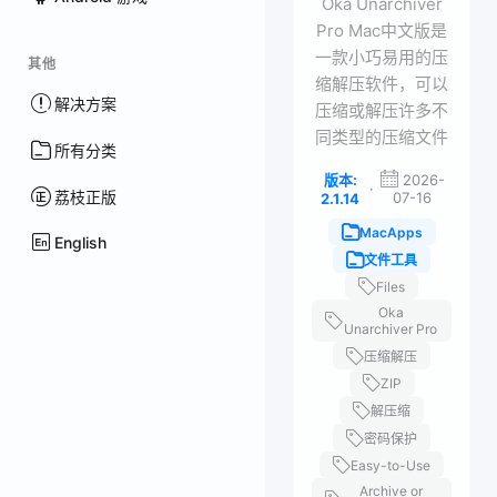
Oka Unarchiver
Pro Mac中文版是
一款小巧易用的压
其他
缩解压软件，可以
解决方案
压缩或解压许多不
同类型的压缩文件
所有分类
版本:
2026-
·
荔枝正版
07-16
2.1.14
MacApps
English
文件工具
Files
Oka
Unarchiver Pro
压缩解压
ZIP
解压缩
密码保护
Easy-to-Use
Archive or