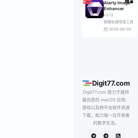
Aiarty Image
Enhancer
v3.13
图像处理增强工具
2026-08-09
Digit77.com
Digit77.com 致力于提供
最优质的 macOS 应用、
游戏以及跨平台软件资源
下载，助力每一位开发者
的数字生活。