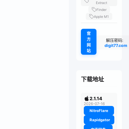
Extract
Finder
Apple M1
官
方
解压密码:
网
digit77.com
站
下载地址
2.1.14
2026-07-16
NitroFlare
Rapidgator