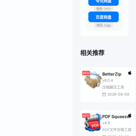
夸克网盘
密码: 7n7r
百度网盘
密码: hojp
相关推荐
BetterZip
v6.0.4
压缩解压工具
2026-08-09
PDF Squeezer
v4.8
PDF文件压缩工具