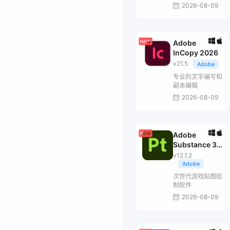
2026-08-09
Adobe
InCopy 2026
v21.5
Adobe
专业的文字编写和
副本编辑
2026-08-09
Adobe
Substance 3D
Painter
v12.1.2
Adobe
次世代游戏贴图绘
制软件
2026-08-09