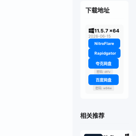
下载地址
11.5.7 x64
2026-06-15
NitroFlare
Rapidgator
夸克网盘
密码: dtfv
百度网盘
密码: w94w
相关推荐