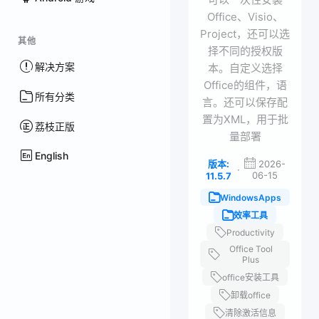
Office、Visio、
Project，还可以选
其他
择不同的授权版
解决方案
本。自定义选择
Office的组件，语
所有分类
言。还可以保存配
置为XML，用于批
荔枝正版
量部署
English
版本:
2026-
·
06-15
11.5.7
WindowsApps
效率工具
Productivity
Office Tool
Plus
office安装工具
卸载office
清除激活信息