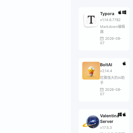
Typora
v1.14.6.7782
Markdown编辑
器
2026-08-
07
BoltAI
v2.14.4
优雅强大的AI助
手
2026-08-
07
Valentina
Server
v17.5.3