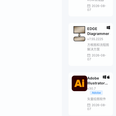
2026-08-
07
EDGE
Diagrammer
v7.55.2225
方框图和流程图
解决方案
2026-08-
07
Adobe
Illustrator
2026
v30.7
Adobe
矢量绘图软件
2026-08-
07