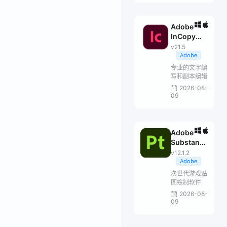
Adobe
InCopy
2026
v21.5
Adobe
专业的文字编
写和副本编辑
2026-08-
09
Adobe
Substance
3D Painter
v12.1.2
Adobe
次世代游戏贴
图绘制软件
2026-08-
09