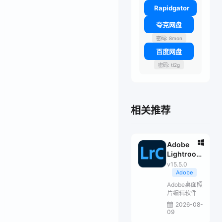
Rapidgator
夸克网盘
密码: 8mon
百度网盘
密码: tl2g
相关推荐
Adobe
Lightroom
Classic
v15.5.0
2026
Adobe
Adobe桌面照
片编辑软件
2026-08-
09