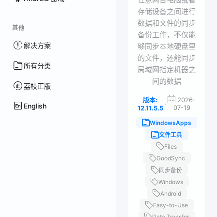
存储设备之间进行
数据和文件的同步
其他
备份工作，不仅能
解决方案
够同步本地硬盘里
的文件，还能同步
所有分类
局域网指定机器之
间的数据
荔枝正版
版本:
2026-
·
English
07-19
12.11.5.5
WindowsApps
文件工具
Files
GoodSync
同步备份
Windows
Android
Easy-to-Use
Data Transfer