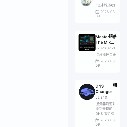
http抓包神器
2026-08-
09
Mastering
The Mix
Bundle
v2026.07.21
混音插件合集
2026-08-
09
DNS
Changer
v2.3.10
服务器测速并
找到最快的
DNS 服务器
2026-08-
09