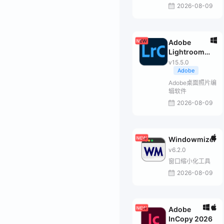
2026-08-09
Adobe
Lightroom
Classic 2026
v15.5.0
Adobe
Adobe桌面照片编
辑软件
2026-08-09
Windowmizer
v6.2.0
窗口缩小化工具
2026-08-09
Adobe
InCopy 2026