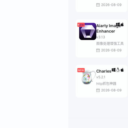
2026-08-09
Aiarty Image
Enhancer
v3.13
图像处理增强工具
2026-08-09
Charles
v5.2.1
http抓包神器
2026-08-09