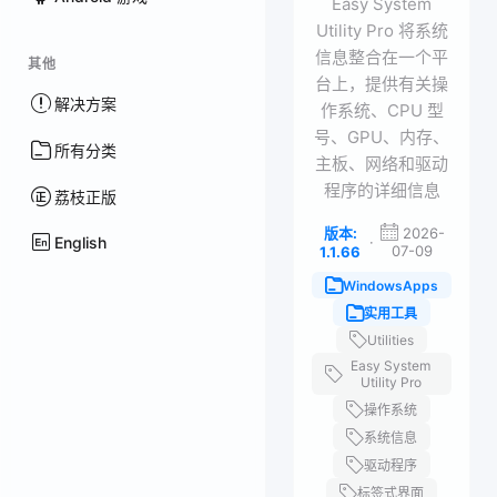
Easy System
Utility Pro 将系统
信息整合在一个平
其他
台上，提供有关操
解决方案
作系统、CPU 型
号、GPU、内存、
所有分类
主板、网络和驱动
程序的详细信息
荔枝正版
版本:
2026-
English
·
07-09
1.1.66
WindowsApps
实用工具
Utilities
Easy System
Utility Pro
操作系统
系统信息
驱动程序
标签式界面