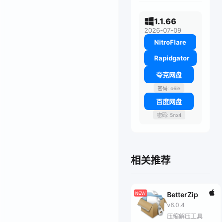
1.1.66
2026-07-09
NitroFlare
Rapidgator
夸克网盘
密码: o6ie
百度网盘
密码: 5nx4
相关推荐
BetterZip
v6.0.4
压缩解压工具