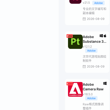
v21.5
Adobe
专业的文字编写和
副本编辑
2026-08-09
Adobe
Substance 3D
Painter
v12.1.2
Adobe
次世代游戏贴图绘
制软件
2026-08-09
Adobe
Camera Raw
v18.5.0
Adobe
Raw格式图像调
整插件