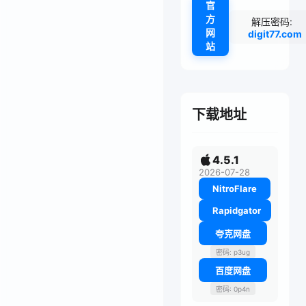
官
方
解压密码:
网
digit77.com
站
下载地址
4.5.1
2026-07-28
NitroFlare
Rapidgator
夸克网盘
密码: p3ug
百度网盘
密码: 0p4n