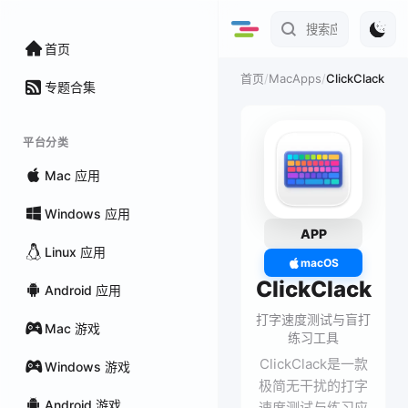
首页
/
MacApps
/
ClickClack
首页
专题合集
平台分类
Mac 应用
Windows 应用
APP
Linux 应用
macOS
ClickClack
Android 应用
打字速度测试与盲打
Mac 游戏
练习工具
ClickClack是一款
Windows 游戏
极简无干扰的打字
Android 游戏
速度测试与练习应