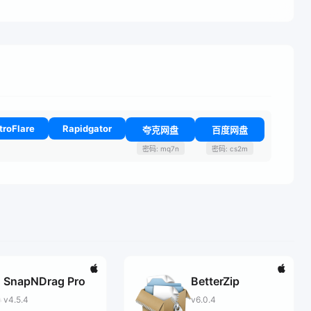
troFlare
Rapidgator
夸克网盘
百度网盘
密码: mq7n
密码: cs2m
SnapNDrag Pro
BetterZip
v4.5.4
v6.0.4