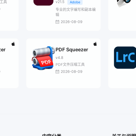
v21.5
率工具
Adobe
9
专业的文字编写和副本编
辑
2026-08-09
er
PDF Squeezer
v4.8
PDF文件压缩工具
9
2026-08-09