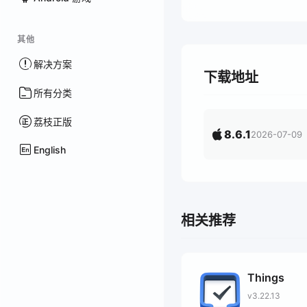
其他
解决方案
下载地址
所有分类
荔枝正版
8.6.1
2026-07-09
English
相关推荐
Things
v3.22.13