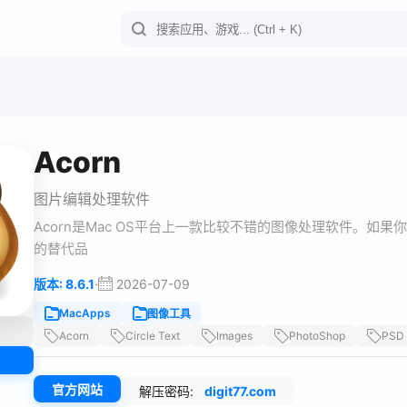
Acorn
图片编辑处理软件
Acorn是Mac OS平台上一款比较不错的图像处理软件。如果你不想
的替代品
·
2026-07-09
版本: 8.6.1
MacApps
图像工具
Acorn
Circle Text
Images
PhotoShop
PSD
官方网站
解压密码:
digit77.com