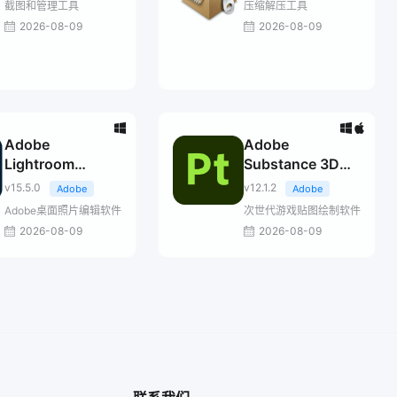
截图和管理工具
压缩解压工具
2026-08-09
2026-08-09
Adobe
Adobe
Lightroom
Substance 3D
Classic 2026
Painter
v15.5.0
v12.1.2
Adobe
Adobe
Adobe桌面照片编辑软件
次世代游戏贴图绘制软件
2026-08-09
2026-08-09