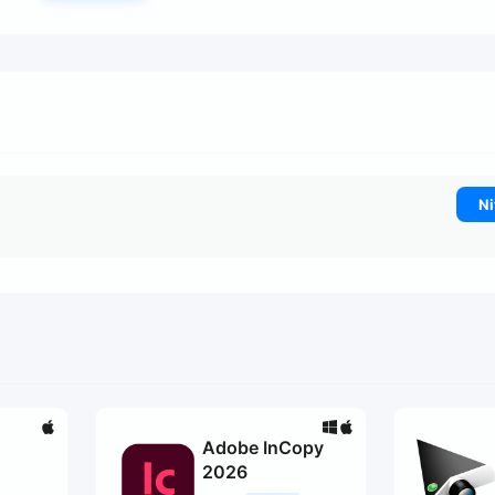
Ni
Adobe InCopy
2026