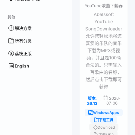
YouTube歌曲下载器
Abelssoft
其他
YouTube
解决方案
SongDownloader
允许您轻松地将您
所有分类
喜爱的乐队的音乐
下载为MP3或视
荔枝正版
频，并且是100％
合法的。只需输入
English
一首歌曲的名称，
然后点击下载即可
获得
版本:
2026-
·
07-06
26.13
WindowsApps
下载工具
Download
下载MP3