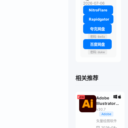
2026-07-06
NitroFlare
Rapidgator
夸克网盘
密码: 6w5x
百度网盘
密码: dukw
相关推荐
Adobe
Illustrator
2026
v30.7
Adobe
矢量绘图软件
2026-08-