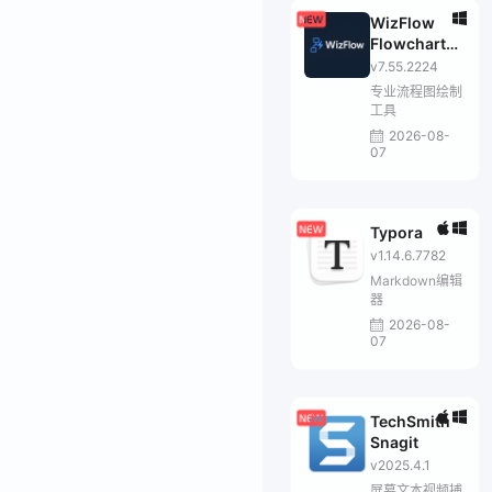
WizFlow
Flowcharter
Professional
v7.55.2224
专业流程图绘制
工具
2026-08-
07
Typora
v1.14.6.7782
Markdown编辑
器
2026-08-
07
TechSmith
Snagit
v2025.4.1
屏幕文本视频捕