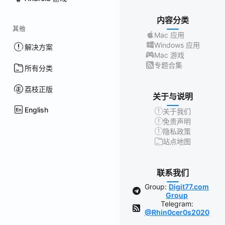
内容分类
其他
Mac 应用
Windows 应用
解决方案
Mac 游戏
专题合集
所有分类
荔枝正版
关于与说明
English
关于我们
免责声明
隐私政策
站点地图
联系我们
Group:
Digit77.com
Group
Telegram:
@Rhin0cer0s2020