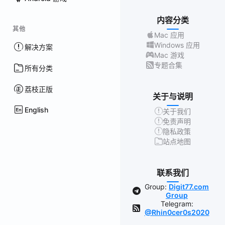
内容分类
其他
Mac 应用
Windows 应用
解决方案
Mac 游戏
专题合集
所有分类
荔枝正版
关于与说明
English
关于我们
免责声明
隐私政策
站点地图
联系我们
Group:
Digit77.com
Group
Telegram:
@Rhin0cer0s2020