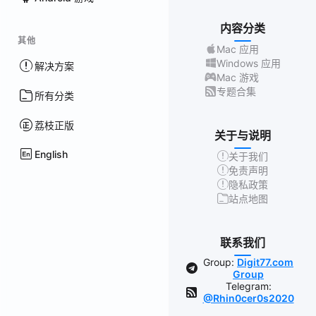
内容分类
其他
Mac 应用
Windows 应用
解决方案
Mac 游戏
专题合集
所有分类
荔枝正版
关于与说明
English
关于我们
免责声明
隐私政策
站点地图
联系我们
Group:
Digit77.com
Group
Telegram:
@Rhin0cer0s2020