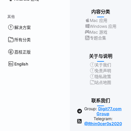
内容分类
其他
Mac 应用
Windows 应用
解决方案
Mac 游戏
专题合集
所有分类
荔枝正版
关于与说明
English
关于我们
免责声明
隐私政策
站点地图
联系我们
Group:
Digit77.com
Group
Telegram:
@Rhin0cer0s2020