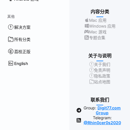
内容分类
其他
Mac 应用
Windows 应用
解决方案
Mac 游戏
专题合集
所有分类
荔枝正版
关于与说明
English
关于我们
免责声明
隐私政策
站点地图
联系我们
Group:
Digit77.com
Group
Telegram:
@Rhin0cer0s2020