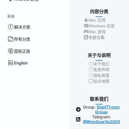
内容分类
其他
Mac 应用
Windows 应用
解决方案
Mac 游戏
专题合集
所有分类
荔枝正版
关于与说明
English
关于我们
免责声明
隐私政策
站点地图
联系我们
Group:
Digit77.com
Group
Telegram:
@Rhin0cer0s2020