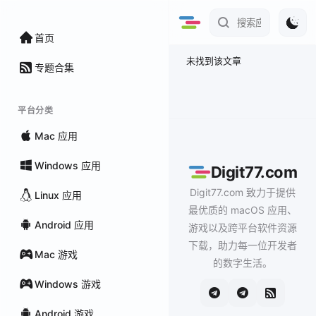
首页
未找到该文章
专题合集
平台分类
Mac 应用
Windows 应用
Digit77.com
Digit77.com 致力于提供
Linux 应用
最优质的 macOS 应用、
Android 应用
游戏以及跨平台软件资源
下载，助力每一位开发者
Mac 游戏
的数字生活。
Windows 游戏
Android 游戏