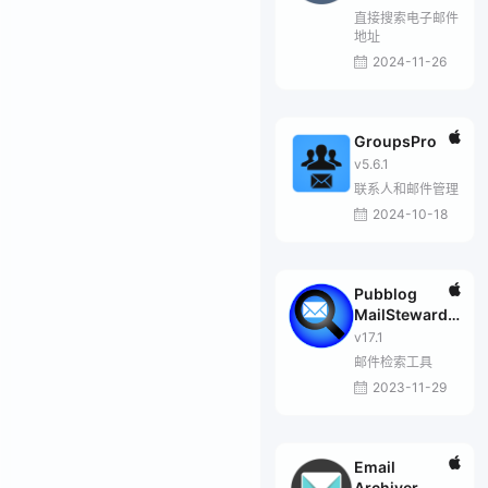
直接搜索电子邮件
地址
2024-11-26
GroupsPro
v5.6.1
联系人和邮件管理
2024-10-18
Pubblog
MailSteward
Pro
v17.1
邮件检索工具
2023-11-29
Email
Archiver