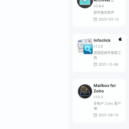
Enterprise
v3.8.4
邮件备份软件
2022-03-12
Infoclick
v1.2.8
增强型邮件搜索工
具
2021-12-06
Mailbox for
Zoho
v1.0.2
多账户 Zoho 客户
端
2021-06-13