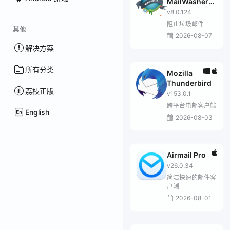
MailWasher
Pro
v8.0.124
阻止垃圾邮件
其他
2026-08-07
解决方案
所有分类
Mozilla
Thunderbird
荔枝正版
v153.0.1
跨平台电邮客户端
English
2026-08-03
Airmail Pro
v26.0.34
简洁快速的邮件客
户端
2026-08-01