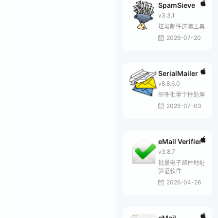
SpamSieve
v3.3.1
垃圾邮件过滤工具
2026-07-20
SerialMailer
v8.8.6.0
邮件批量个性处理
2026-07-03
eMail Verifier
v3.8.7
批量电子邮件地址
验证软件
2026-04-26
eMail