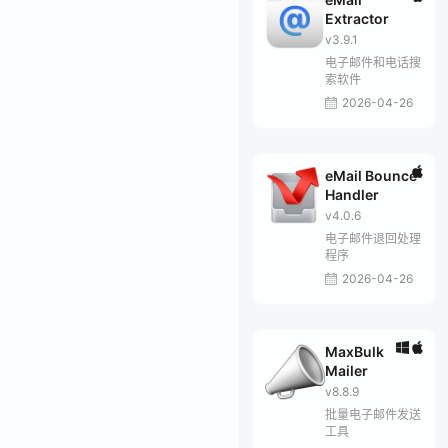
Extractor
v3.9.1
电子邮件和电话搜
索软件
2026-04-26
eMail Bounce
Handler
v4.0.6
电子邮件退回处理
程序
2026-04-26
MaxBulk
Mailer
v8.8.9
批量电子邮件发送
工具