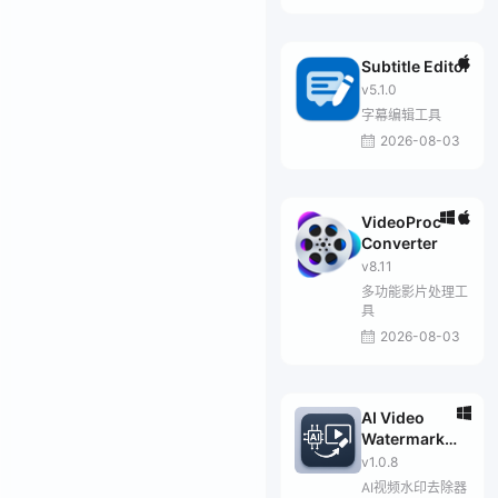
Subtitle Editor
v5.1.0
字幕编辑工具
2026-08-03
VideoProc
Converter
v8.11
多功能影片处理工
具
2026-08-03
AI Video
Watermark
Remover Pro
v1.0.8
AI视频水印去除器