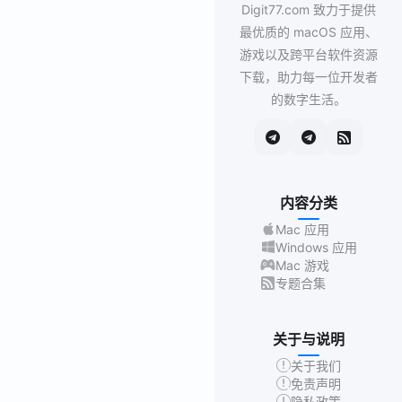
Digit77.com 致力于提供
最优质的 macOS 应用、
游戏以及跨平台软件资源
下载，助力每一位开发者
的数字生活。
内容分类
Mac 应用
Windows 应用
Mac 游戏
专题合集
关于与说明
关于我们
免责声明
隐私政策