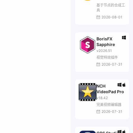
基于节点的合成工
具
2026-08-01
BorisFX
Sapphire
v2026.51
视觉特效插件
2026-07-31
NCH
VideoPad Pro
v18.42
完美视频编辑器
2026-07-31