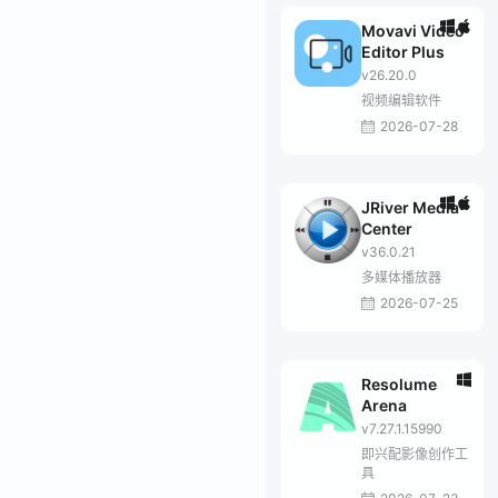
Movavi Video
Editor Plus
v26.20.0
视频编辑软件
2026-07-28
JRiver Media
Center
v36.0.21
多媒体播放器
2026-07-25
Resolume
Arena
v7.27.1.15990
即兴配影像创作工
具