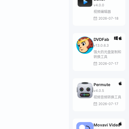
v4.0.0
视频编辑器
2026-07-18
DVDFab
v13.0.6.3
强大的光盘复制和
转换工具
2026-07-17
Permute
v4.0.5
视频音频转换工具
2026-07-17
Movavi Video