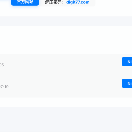
官方网站
解压密码:
digit77.com
Ni
05
Ni
7-19