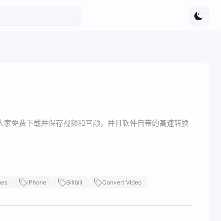
帮助大家免费下载并保存视频和音频，并且软件自带的高速转换
nes
IPhone
Bilibili
Convert Video