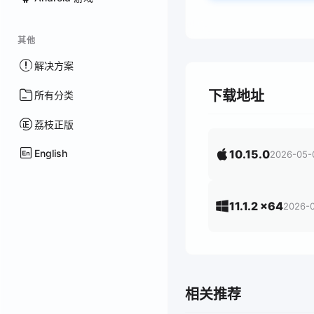
其他
解决方案
下载地址
所有分类
荔枝正版
English
10.15.0
2026-05-
11.1.2 x64
2026-0
相关推荐