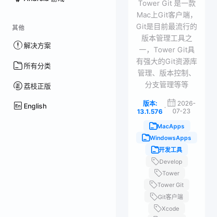
Tower Git 是一款
Mac上Git客户端，
Git是目前最流行的
其他
版本管理工具之
解决方案
一，Tower Git具
有强大的Git资源库
所有分类
管理、版本控制、
分支管理等等
荔枝正版
版本:
2026-
English
·
07-23
13.1.576
MacApps
WindowsApps
开发工具
Develop
Tower
Tower Git
Git客户端
Xcode