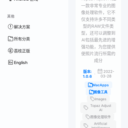
一款非常专业的图
像处理软件，它不
其他
仅支持许多不同类
型的RAW文件类
解决方案
型，还可以调整到
所有分类
AI包括最先进的增
强功能，为您提供
荔枝正版
使照片流行所需的
成分
English
版本:
2022-
·
03-28
1.0.6
MacApps
图像工具
Images
Topaz Adjust
AI
图像处理软件
Artificial
Intelligence