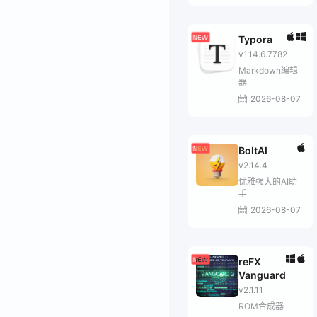
Typora
v1.14.6.7782
Markdown编辑
器
2026-08-07
BoltAI
v2.14.4
优雅强大的AI助
手
2026-08-07
reFX
Vanguard
v2.1.11
ROM合成器