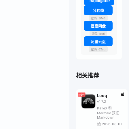
Rapidgator
分秒帧
密码: 3043
百度网盘
密码: ks8i
阿里云盘
密码: 62ug
相关推荐
Looq
v1.7.2
KaTeX 和
Mermaid 预览
Markdown
2026-08-07