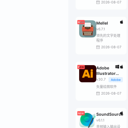
2026-08-07
Mellel
v6.7.1
领先的文字处理
程序
2026-08-07
Adobe
Illustrator
2026
v30.7
Adobe
矢量绘图软件
2026-08-07
SoundSource
v6.1.1
音频输入输出设