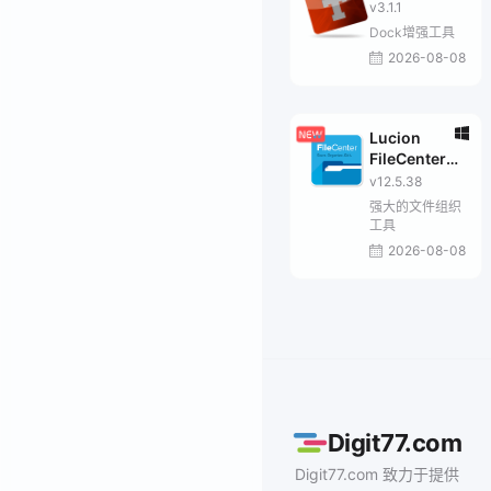
v3.1.1
Dock增强工具
2026-08-08
Lucion
FileCenter
Suite
v12.5.38
强大的文件组织
工具
2026-08-08
Digit77.com
Digit77.com 致力于提供