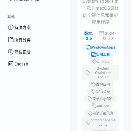
System Toolkit 是
一款为macOS设计
的全能信息和维护
其他
应用程序
解决方案
版本:
2024-
·
12-23
3.5
所有分类
WindowsApps
荔枝正版
实用工具
Utilities
English
System
Optimizer
Toolkit
维护应用
CPU负载
菜单栏小部件
AirPods
电池详细信息
comprehensive
utility