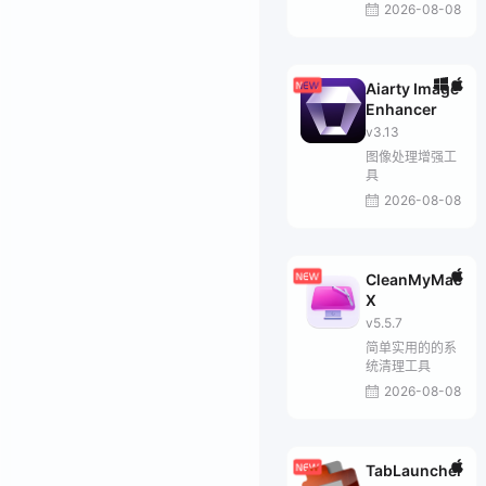
2026-08-08
Aiarty Image
Enhancer
v3.13
图像处理增强工
具
2026-08-08
CleanMyMac
X
v5.5.7
简单实用的的系
统清理工具
2026-08-08
TabLauncher