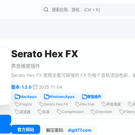
Serato Hex FX
声音维度插件
Serato Hex FX 使用全套可链接的 FX 为每个音轨添加
·
2025-11-04
版本: 1.2.0
MacApps
WindowsApps
增强插件
Plugins
Serato Hex FX
Hex Dial
声音维度
Compression
Distortion
Filters
滤波器
失真
官方网站
解压密码:
digit77.com