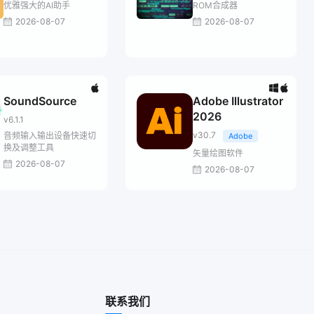
优雅强大的AI助手
ROM合成器
2026-08-07
2026-08-07
SoundSource
Adobe Illustrator
2026
v6.1.1
v30.7
音频输入输出设备快速切
Adobe
换及调整工具
矢量绘图软件
2026-08-07
2026-08-07
联系我们