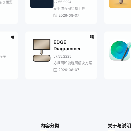
Professional
v7.55.2224
aid 预览
专业流程图绘制工具
7
2026-08-07
EDGE
Diagrammer
v7.55.2225
程序
方框图和流程图解决方案
7
2026-08-07
内容分类
关于与说明