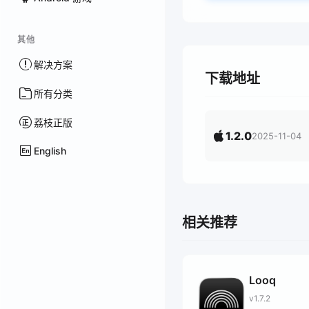
其他
解决方案
下载地址
所有分类
荔枝正版
1.2.0
2025-11-04
English
相关推荐
Looq
v1.7.2