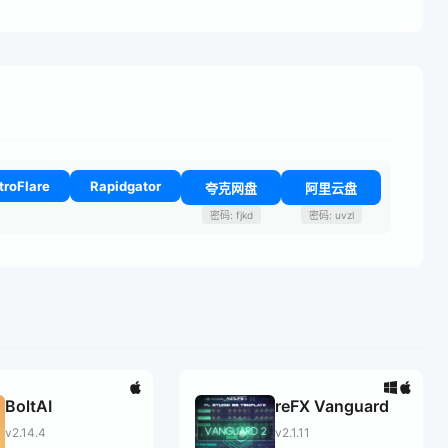
troFlare
Rapidgator
夸克网盘
阿里云盘
密码: fjkd
密码: uvzl
BoltAI
reFX Vanguard
v2.14.4
v2.1.11