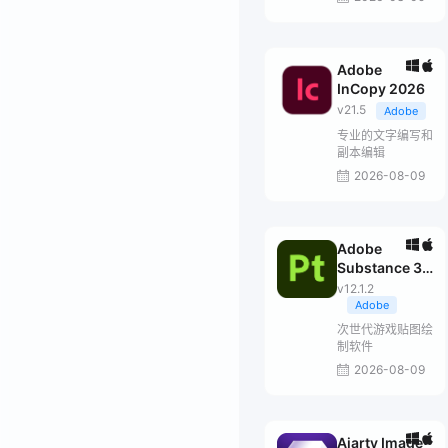
Adobe
InCopy 2026
v21.5
Adobe
专业的文字编写和
副本编辑
2026-08-09
Adobe
Substance 3D
Painter
v12.1.2
Adobe
次世代游戏贴图绘
制软件
2026-08-09
Aiarty Image