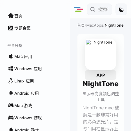
首页
/
MacApps
/
NightTone
首页
专题合集
平台分类
Mac 应用
Windows 应用
APP
Linux 应用
NightTone
Android 应用
显示器亮度颜色调整
工具
Mac 游戏
NightTone mac 破
解是一款非常好用
Windows 游戏
的彩色滤光片，是
专门用在显示器上
Android 游戏