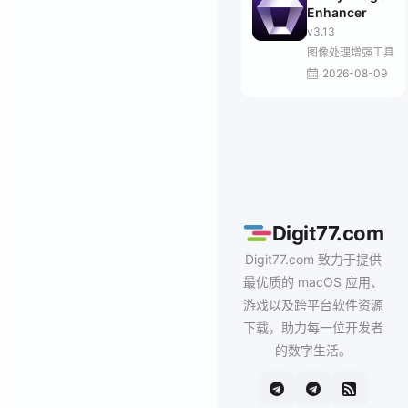
Enhancer
v3.13
图像处理增强工具
2026-08-09
Digit77.com
Digit77.com 致力于提供
最优质的 macOS 应用、
游戏以及跨平台软件资源
下载，助力每一位开发者
的数字生活。