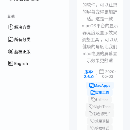
的软件，可以让您
的屏幕变得更加舒
其他
适。这是一款
macOS平台的显示
解决方案
器亮度及显示效果
所有分类
调整工具 ，可以从
健康的角度让我们
荔枝正版
mac电脑的屏幕显
示效果更舒适
English
版本:
2020-
·
05-03
2.6.0
MacApps
实用工具
Utilities
NightTone
彩色滤光片
效果调整
护眼模式