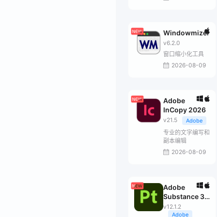
Windowmizer
v6.2.0
窗口缩小化工具
2026-08-09
Adobe
InCopy 2026
v21.5
Adobe
专业的文字编写和
副本编辑
2026-08-09
Adobe
Substance 3D
Painter
v12.1.2
Adobe