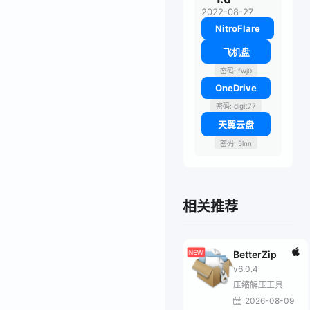
2022-08-27
NitroFlare
飞机盘
密码: fwj0
OneDrive
密码: digit77
天翼云盘
密码: 5lnn
相关推荐
BetterZip
v6.0.4
压缩解压工具
2026-08-09