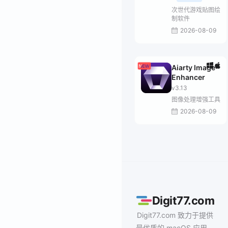
次世代游戏贴图绘
制软件
2026-08-09
Aiarty Image
Enhancer
v3.13
图像处理增强工具
2026-08-09
Digit77.com
Digit77.com 致力于提供
最优质的 macOS 应用、