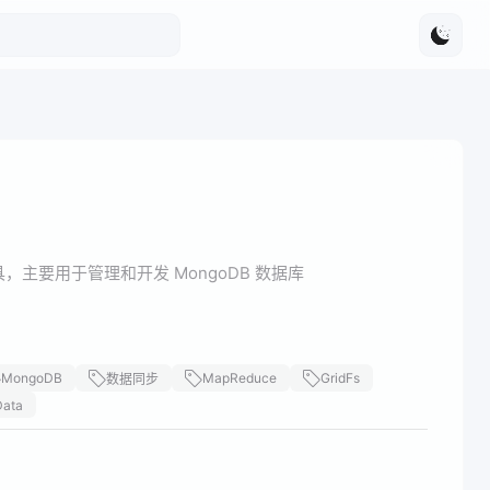
视化工具，主要用于管理和开发 MongoDB 数据库
MongoDB
MapReduce
GridFs
数据同步
Data