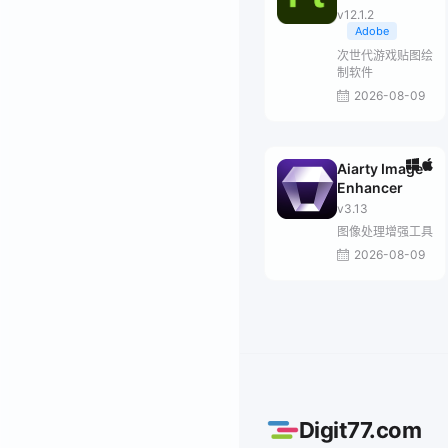
Painter
v12.1.2
Adobe
次世代游戏贴图绘
制软件
2026-08-09
Aiarty Image
Enhancer
v3.13
图像处理增强工具
2026-08-09
Digit77.com