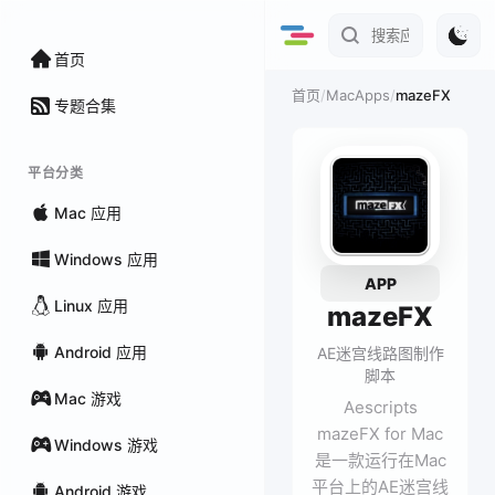
首页
/
MacApps
/
mazeFX
首页
专题合集
平台分类
Mac 应用
Windows 应用
APP
Linux 应用
mazeFX
Android 应用
AE迷宫线路图制作
脚本
Mac 游戏
Aescripts
mazeFX for Mac
Windows 游戏
是一款运行在Mac
平台上的AE迷宫线
Android 游戏