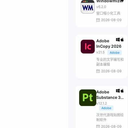
Windowmizer
v6.2.0
窗口缩小化工具
2026-08-09
Adobe
InCopy 2026
v21.5
Adobe
专业的文字编写和
副本编辑
2026-08-09
Adobe
Substance 3D
Painter
v12.1.2
Adobe
次世代游戏贴图绘
制软件
2026-08-09