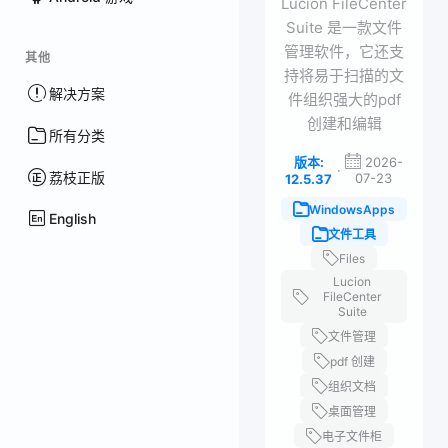
Lucion FileCenter
Suite 是一款文件
管理软件，它还支
其他
持将易于扫描的文
解决方案
件组织强大的pdf
创建和编辑
所有分类
版本:
2026-
·
荔枝正版
07-23
12.5.37
WindowsApps
English
文件工具
Files
Lucion
FileCenter
Suite
文件管理
pdf 创建
组织文档
桌面管理
电子文件柜