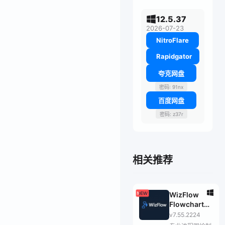
12.5.37
2026-07-23
NitroFlare
Rapidgator
夸克网盘
密码: 91nx
百度网盘
密码: z37r
相关推荐
WizFlow
Flowcharter
Professional
v7.55.2224