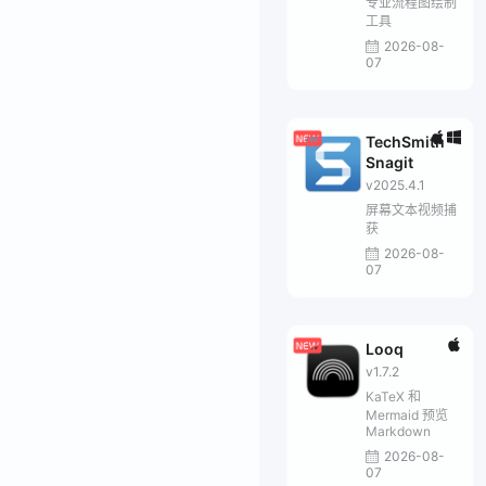
专业流程图绘制
工具
2026-08-
07
TechSmith
Snagit
v2025.4.1
屏幕文本视频捕
获
2026-08-
07
Looq
v1.7.2
KaTeX 和
Mermaid 预览
Markdown
2026-08-
07