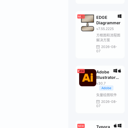
EDGE
Diagrammer
v7.55.2225
方框图和流程图
解决方案
2026-08-
07
Adobe
Illustrator
2026
v30.7
Adobe
矢量绘图软件
2026-08-
07
Typora