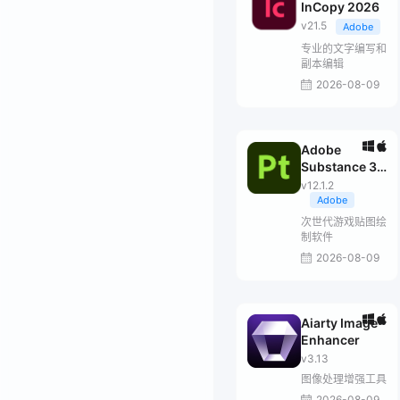
InCopy 2026
v21.5
Adobe
专业的文字编写和
副本编辑
2026-08-09
Adobe
Substance 3D
Painter
v12.1.2
Adobe
次世代游戏贴图绘
制软件
2026-08-09
Aiarty Image
Enhancer
v3.13
图像处理增强工具
2026-08-09