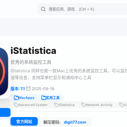
iStatistica
优秀的系统监控工具
iStatistica 同样也是一款Mac上优秀的系统监控工具，
池等信息，支持菜单栏显示和通知中心工具
·
2025-09-18
版本: 7.1
MacApps
实用工具
Advanced System
IStatistica
Network Activity
Ut
官方网站
解压密码:
digit77.com