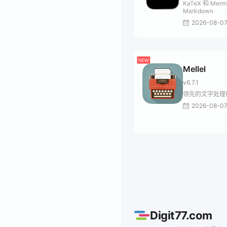
KaTeX 和 Merm
Markdown
2026-08-0
Mellel
v6.7.1
领先的文字处理
2026-08-0
Digit77.com