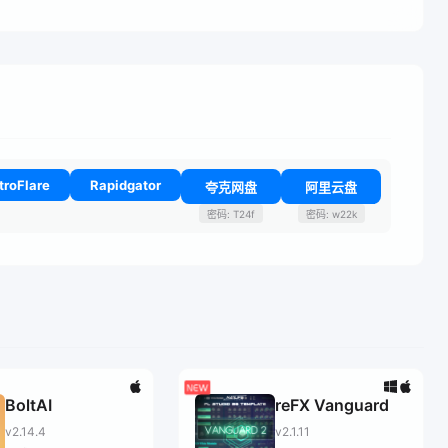
troFlare
Rapidgator
夸克网盘
阿里云盘
密码: T24f
密码: w22k
BoltAI
reFX Vanguard
v2.14.4
v2.1.11