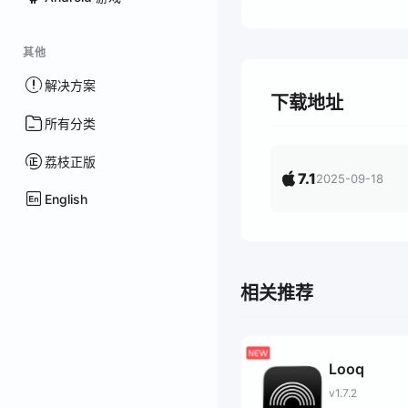
其他
解决方案
下载地址
所有分类
荔枝正版
7.1
2025-09-18
English
相关推荐
Looq
v1.7.2