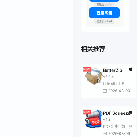
密码: 2e0r
百度网盘
密码: csa4
相关推荐
BetterZip
v6.0.4
压缩解压工具
2026-08-09
PDF Squeezer
v4.8
PDF文件压缩工具
2026-08-09