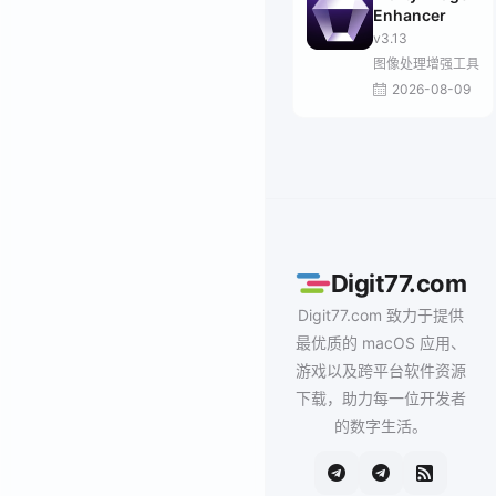
Enhancer
v3.13
图像处理增强工具
2026-08-09
Digit77.com
Digit77.com 致力于提供
最优质的 macOS 应用、
游戏以及跨平台软件资源
下载，助力每一位开发者
的数字生活。