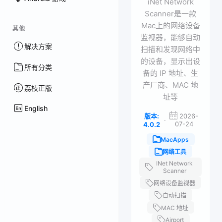
iNet Network
Scanner是一款
Mac上的网络设备
其他
监视器，能够自动
解决方案
扫描和发现网络中
的设备，显示出设
所有分类
备的 IP 地址、生
产厂商、MAC 地
荔枝正版
址等
English
版本:
2026-
·
07-24
4.0.2
MacApps
网络工具
INet Network
Scanner
网络设备监视器
自动扫描
MAC 地址
Airport