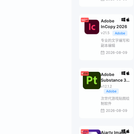
Adobe
InCopy 2026
v21.5
Adobe
专业的文字编写和
副本编辑
2026-08-09
Adobe
Substance 3D
Painter
v12.1.2
Adobe
次世代游戏贴图绘
制软件
2026-08-09
Aiarty Image