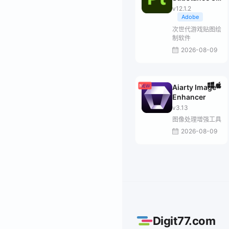
Painter
v12.1.2
Adobe
次世代游戏贴图绘
制软件
2026-08-09
Aiarty Image
Enhancer
v3.13
图像处理增强工具
2026-08-09
Digit77.com