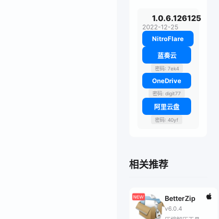
1.0.6.126125
2022-12-25
NitroFlare
蓝奏云
密码: 7ek4
OneDrive
密码: digit77
阿里云盘
密码: 40yf
相关推荐
BetterZip
v6.0.4