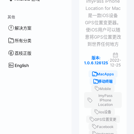
imyPass iPhone
Location for Mac
是一款iOS设备
其他
GPS位置变更器。
解决方案
使iOS用户可以随
意将GPS位置更改
所有分类
到世界任何地方
荔枝正版
版本:
·
2022-
1.0.6.126125
12-25
English
MacApps
移动终端
Mobile
ImyPass
IPhone
Location
Ios设备
GPS位置变更
Facebook
Instagram