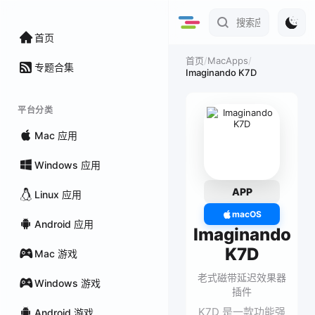
首页
/
MacApps
/
首页
专题合集
Imaginando K7D
平台分类
Mac 应用
Windows 应用
APP
Linux 应用
macOS
Android 应用
Imaginando
K7D
Mac 游戏
老式磁带延迟效果器
Windows 游戏
插件
K7D 是一款功能强
Android 游戏