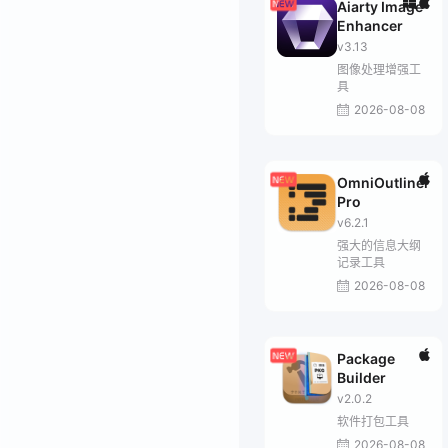
Aiarty Image
Enhancer
v3.13
图像处理增强工
具
2026-08-08
OmniOutliner
Pro
v6.2.1
强大的信息大纲
记录工具
2026-08-08
Package
Builder
v2.0.2
软件打包工具
2026-08-08