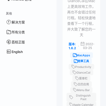
GlanceCal在Mac
上更高效地工作，
再也不会错过任何
其他
行程。轻松快速地
解决方案
查看下一个行程，
并大致了解您的一
所有分类
天
荔枝正版
版本:
2022-
·
03-25
1.6.2
English
MacApps
效率工具
Productivity
GlanceCal
菜单栏
日历应用
Menu Bar
Distinguish
Past
Apple Calendar