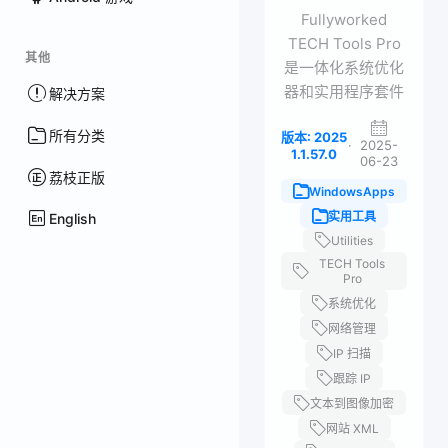
Fullyworked
TECH Tools Pro
其他
是一体化系统优化
器和实用程序套件
解决方案
所有分类
版本: 2025
·
2025-
1.1.57.0
06-23
荔枝正版
WindowsApps
实用工具
English
Utilities
TECH Tools
Pro
系统优化
网络管理
IP 扫描
跟踪 IP
文本到图像加密
网站 XML