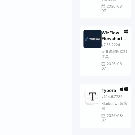
2026-08-
07
WizFlow
Flowcharter
Professional
v7.55.2224
专业流程图绘制
工具
2026-08-
07
Typora
v1.14.6.7782
Markdown编辑
器
2026-08-
07