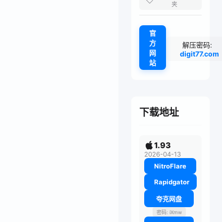
夹
官
方
解压密码:
网
digit77.com
站
下载地址
1.93
2026-04-13
NitroFlare
Rapidgator
夸克网盘
密码: iXmw