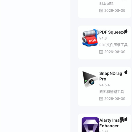
副本编辑
2026-08-09
PDF Squeezer
v4.8
PDF文件压缩工具
2026-08-09
SnapNDrag
Pro
v4.5.4
截图和管理工具
2026-08-09
Aiarty Image
Enhancer
v3.13