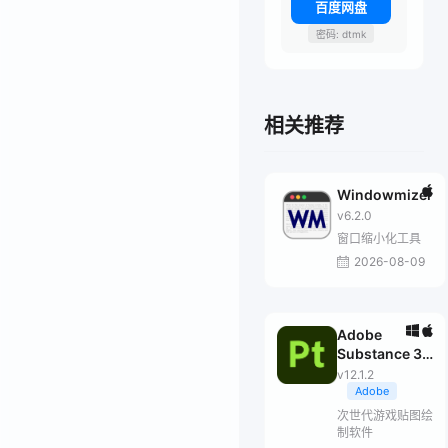
百度网盘
密码: dtmk
相关推荐
Windowmizer
v6.2.0
窗口缩小化工具
2026-08-09
Adobe
Substance 3D
Painter
v12.1.2
Adobe
次世代游戏贴图绘
制软件