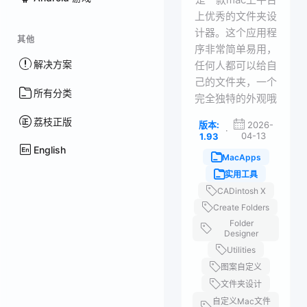
上优秀的文件夹设
计器。这个应用程
其他
序非常简单易用，
解决方案
任何人都可以给自
己的文件夹，一个
所有分类
完全独特的外观哦
荔枝正版
版本:
2026-
·
04-13
1.93
English
MacApps
实用工具
CADintosh X
Create Folders
Folder
Designer
Utilities
图案自定义
文件夹设计
自定义Mac文件