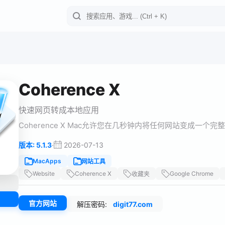
Coherence X
快速网页转成本地应用
Coherence X Mac允许您在几秒钟内将任何网站变成一个完
·
2026-07-13
版本: 5.1.3
MacApps
网站工具
Website
Coherence X
Google Chrome
收藏夹
官方网站
解压密码:
digit77.com