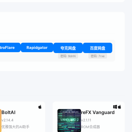
troFlare
Rapidgator
夸克网盘
百度网盘
密码: 9dnN
密码: 7rxe
BoltAI
reFX Vanguard
v2.14.4
v2.1.11
优雅强大的AI助手
ROM合成器