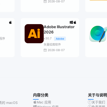
2026-08-07
7
Adobe Illustrator
2026
v30.7
程序
Adobe
7
矢量绘图软件
2026-08-07
内容分类
关于与说明
Mac 应用
关于我们
质的 macOS
Windows 应用
免责声明