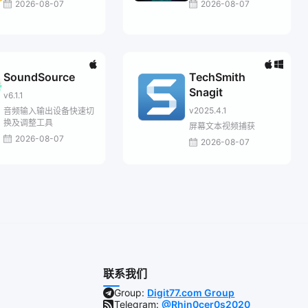
2026-08-07
2026-08-07
SoundSource
TechSmith
Snagit
v6.1.1
v2025.4.1
音频输入输出设备快速切
换及调整工具
屏幕文本视频捕获
2026-08-07
2026-08-07
联系我们
Group:
Digit77.com Group
Telegram:
@Rhin0cer0s2020