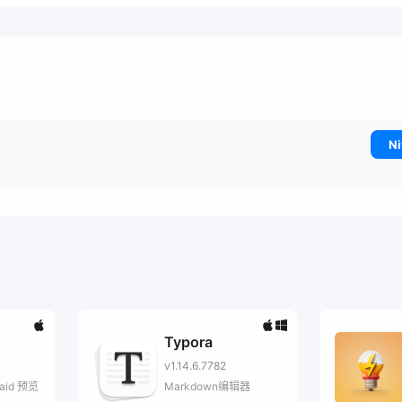
Ni
Typora
v1.14.6.7782
aid 预览
Markdown编辑器