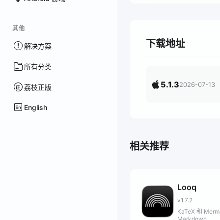
其他
下载地址
解决方案
所有分类
5.1.3
2026-07-13
荔枝正版
English
相关推荐
Looq
v1.7.2
KaTeX 和 Merm
Markdown