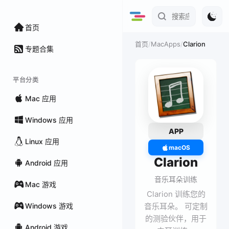
首页
/
MacApps
/
Clarion
首页
专题合集
平台分类
Mac 应用
Windows 应用
APP
Linux 应用
macOS
Clarion
Android 应用
音乐耳朵训练
Mac 游戏
Clarion 训练您的
Windows 游戏
音乐耳朵。 可定制
的测验伙伴，用于
Android 游戏