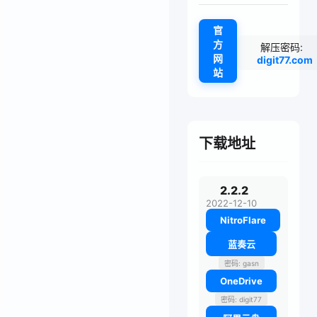
官
方
解压密码:
网
digit77.com
站
下载地址
2.2.2
2022-12-10
NitroFlare
蓝奏云
密码: gasn
OneDrive
密码: digit77