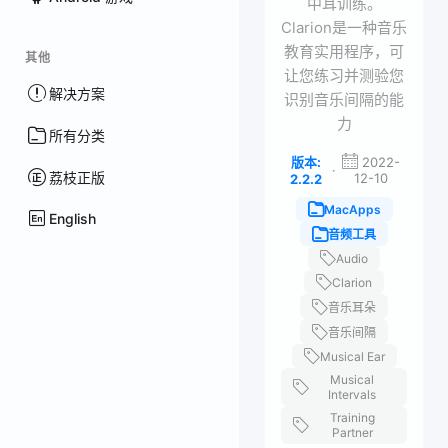
中耳训练。
Clarion是一种音乐
教育实用程序，可
其他
让您练习并测验您
解决方案
识别音乐间隔的能
力
所有分类
版本:
2022-
·
荔枝正版
12-10
2.2.2
MacApps
English
音频工具
Audio
Clarion
音乐耳朵
音乐间隔
Musical Ear
Musical
Intervals
Training
Partner