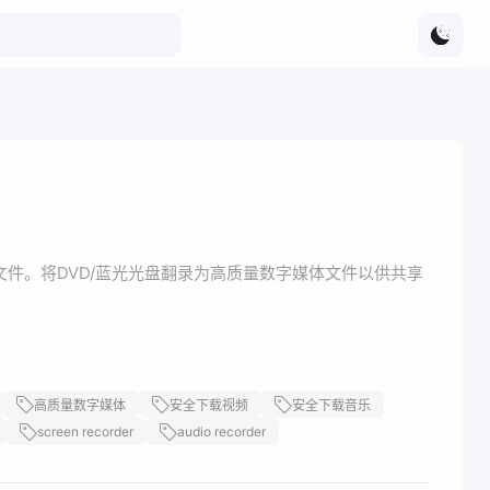
和音频文件。将DVD/蓝光光盘翻录为高质量数字媒体文件以供共享
高质量数字媒体
安全下载视频
安全下载音乐
screen recorder
audio recorder