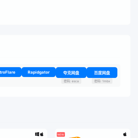
troFlare
Rapidgator
夸克网盘
百度网盘
密码: esca
密码: 1mbx