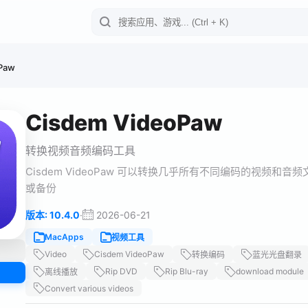
Paw
Cisdem VideoPaw
转换视频音频编码工具
Cisdem VideoPaw 可以转换几乎所有不同编码的视频
或备份
·
2026-06-21
版本: 10.4.0
MacApps
视频工具
Video
Cisdem VideoPaw
转换编码
蓝光光盘翻录
Rip DVD
Rip Blu-ray
download module
离线播放
Convert various videos