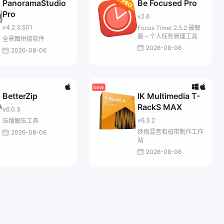
PanoramaStudio
Be Focused Pro
Pro
v2.6
v4.2.3.501
Focus Timer 2.5.2 破解
版 – 个人任务管理工具
全景图拼接软件
2026-08-06
2026-08-06
BetterZip
IK Multimedia T-
RackS MAX
v6.0.3
v6.3.2
压缩解压工具
终极混音和母带制作工作
2026-08-06
站
2026-08-06