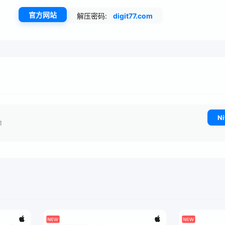
官方网站
解压密码:
digit77.com
Ni
1