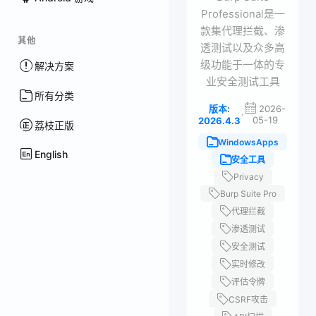
Professional是一
款集代理拦截、渗
其他
透测试以及众多高
级功能于一体的专
解决方案
业安全测试工具
所有分类
版本:
2026-
·
05-19
2026.4.3
荔枝正版
WindowsApps
English
安全工具
Privacy
Burp Suite Pro
代理拦截
渗透测试
安全测试
实时修改
评估令牌
CSRF攻击