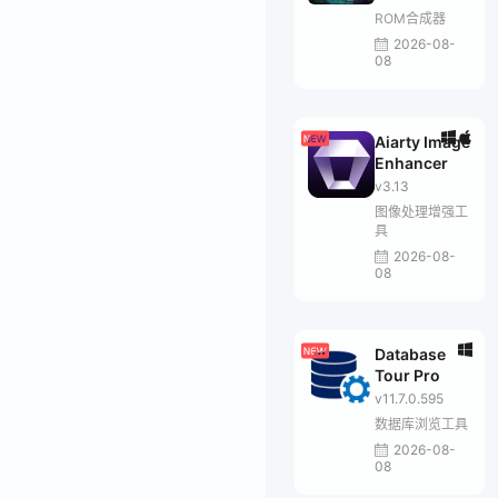
ROM合成器
2026-08-
08
Aiarty Image
Enhancer
v3.13
图像处理增强工
具
2026-08-
08
Database
Tour Pro
v11.7.0.595
数据库浏览工具
2026-08-
08