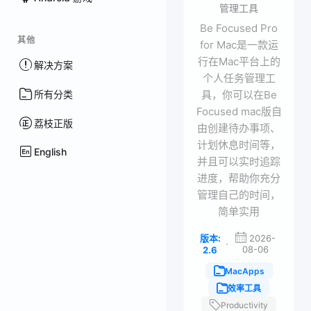
管理工具
Be Focused Pro
其他
for Mac是一款运
行在Mac平台上的
解决方案
个人任务管理工
所有分类
具，你可以在Be
Focused mac版自
荔枝正版
由创建待办事项、
计划休息时间等，
English
并且可以实时追踪
进度，帮助你充分
管理自己的时间，
简单实用
版本:
2026-
·
08-06
2.6
MacApps
效率工具
Productivity