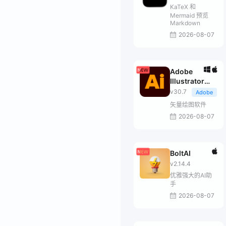
KaTeX 和
Mermaid 预览
Markdown
2026-08-07
Adobe
Illustrator
2026
v30.7
Adobe
矢量绘图软件
2026-08-07
BoltAI
v2.14.4
优雅强大的AI助
手
2026-08-07