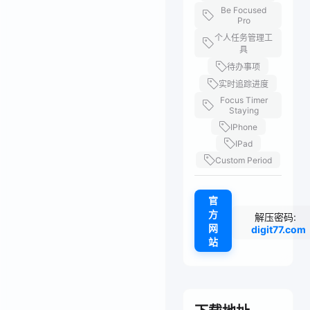
Be Focused
Pro
个人任务管理工
具
待办事项
实时追踪进度
Focus Timer
Staying
IPhone
IPad
Custom Period
官
方
解压密码:
网
digit77.com
站