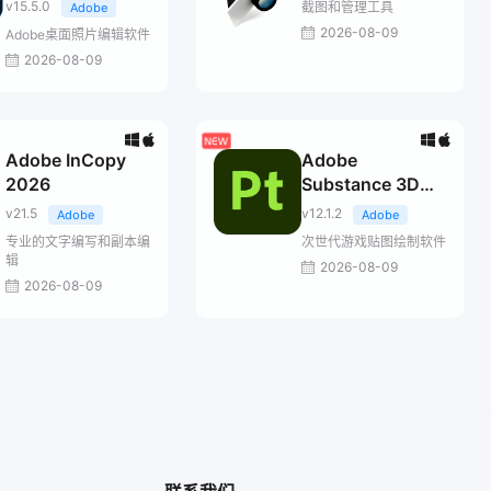
Classic 2026
v15.5.0
截图和管理工具
Adobe
2026-08-09
Adobe桌面照片编辑软件
2026-08-09
Adobe InCopy
Adobe
2026
Substance 3D
Painter
v21.5
v12.1.2
Adobe
Adobe
专业的文字编写和副本编
次世代游戏贴图绘制软件
辑
2026-08-09
2026-08-09