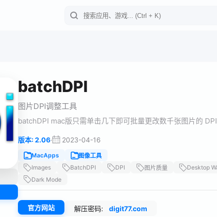
batchDPI
图片DPI调整工具
batchDPI mac版只需单击几下即可批量更改数千张图片的 D
·
2023-04-16
版本: 2.06
MacApps
图像工具
Images
BatchDPI
DPI
Desktop Wa
图片质量
Dark Mode
官方网站
解压密码:
digit77.com