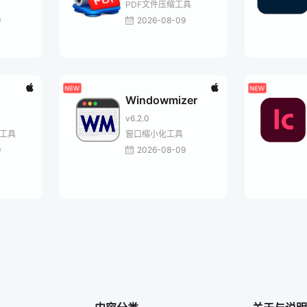
PDF文件压缩工具
9
2026-08-09
Windowmizer
v6.2.0
率工具
窗口缩小化工具
9
2026-08-09